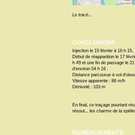
Le tracé...
CONCLUSIONS
Injection le 15 février à 16 h 15.
Début de réapparition le 17 févr
h 49 et une fin de passage le 21
d’environ 54 h 16 .
Distance parcourue à vol d’oise
Vitesse apparente : 86 m/h
Dénivelé : 103 m
En final, ce traçage pourtant réu
résout... les charme de la spél
REMERCIEMENTS