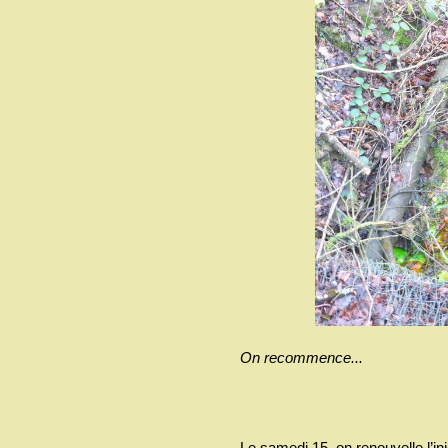
On recommence...
Le samedi 15, on renouvelle l’inj