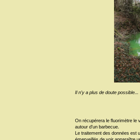
Il n’y a plus de doute possible...
On récupérera le fluorimètre le 
autour d’un barbecue.
Le traitement des données est
émerveillés de voir apparaître u