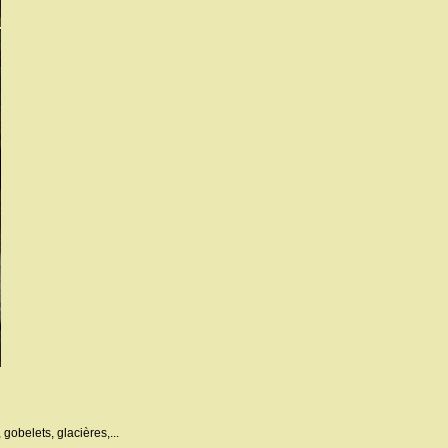
obelets, glacières,...