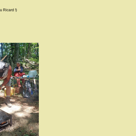
u Ricard !)