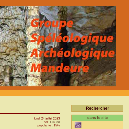
Rechercher
dans le site
lundi 24 juillet 2023
par
Claude
popularité : 15%