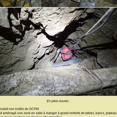
En plein boulot...
tendait nos invités du GCPM.
it aménagé une zone en salle à manger à grand renforts de tables, bancs, plateau, g