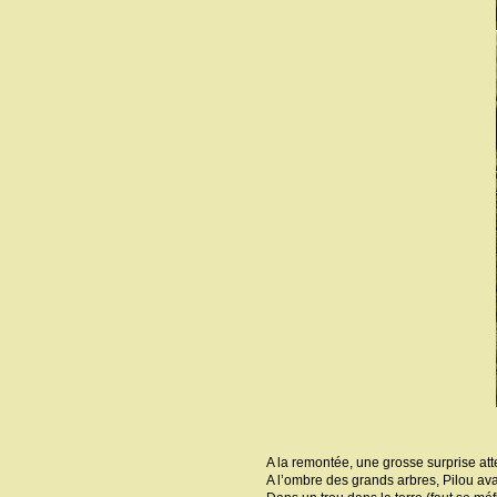
A la remontée, une grosse surprise at
A l’ombre des grands arbres, Pilou ava