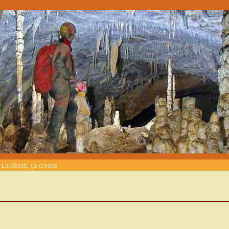
La désob, ça creuse !