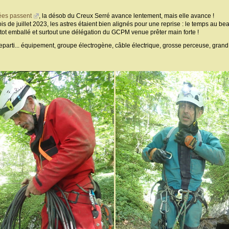
ées passent
, la désob du Creux Serré avance lentement, mais elle avance !
is de juillet 2023, les astres étaient bien alignés pour une reprise : le temps au 
stot emballé et surtout une délégation du GCPM venue prêter main forte !
reparti... équipement, groupe électrogène, câble électrique, grosse perceuse, grand f