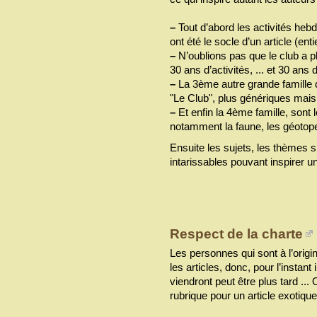
–
Tout d’abord les activités heb
ont été le socle d’un article (ent
–
N’oublions pas que le club a p
30 ans d’activités, ... et 30 ans 
–
La 3ème autre grande famille d
"Le Club", plus génériques mai
–
Et enfin la 4ème famille, sont l
notamment la faune, les géotop
Ensuite les sujets, les thèmes 
intarissables pouvant inspirer un
Respect de la charte
Les personnes qui sont à l’origi
les articles, donc, pour l’instan
viendront peut être plus tard ...
rubrique pour un article exotiqu