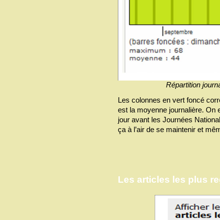
Répartition journa
Les colonnes en vert foncé cor
est la moyenne journalière. On 
jour avant les Journées National
ça à l’air de se maintenir et m
Les articles les plus r