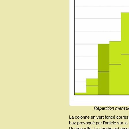
Répartition mensue
La colonne en vert foncé corresp
buz provoqué par l’article sur la
Pourpevelle. La courbe est en p