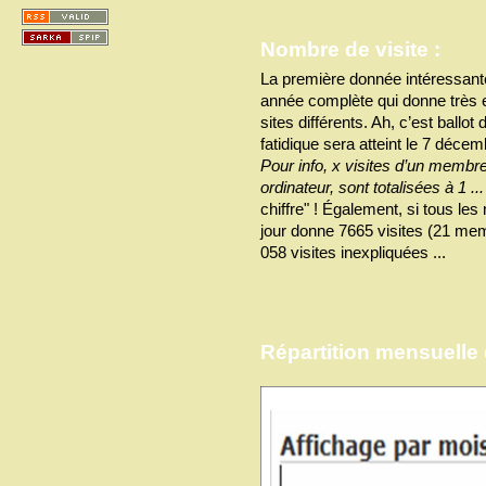
Nombre de visite :
La première donnée intéressant
année complète qui donne très
sites différents. Ah, c’est ballot
fatidique sera atteint le 7 décemb
Pour info, x visites d’un membr
ordinateur, sont totalisées à 1 ...
chiffre" ! Également, si tous le
jour donne 7665 visites (21 mem
058 visites inexpliquées ...
Répartition mensuelle d