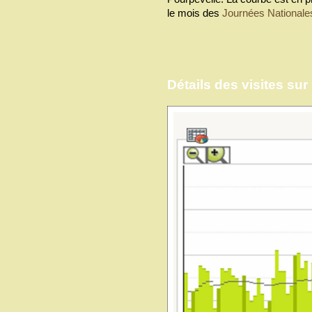
le mois des
Journées Nationale
Détails des visites sur