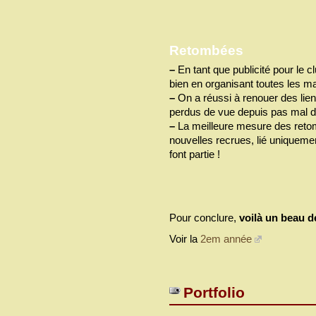
Retombées
–
En tant que publicité pour le cl
bien en organisant toutes les ma
–
On a réussi à renouer des li
perdus de vue depuis pas mal d
–
La meilleure mesure des retom
nouvelles recrues, lié uniquemen
font partie !
Pour conclure,
voilà un beau dé
Voir la
2em année
Portfolio