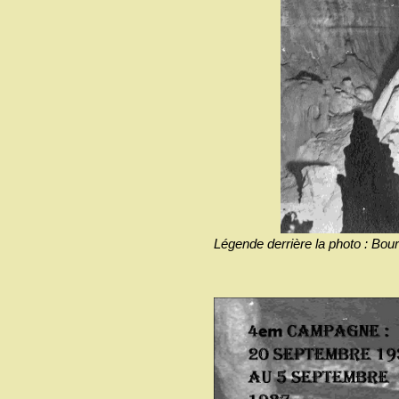
Légende derrière la photo : Bour