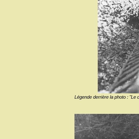
Légende derrière la photo : "Le 