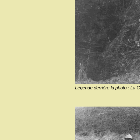
Légende derrière la photo : La 