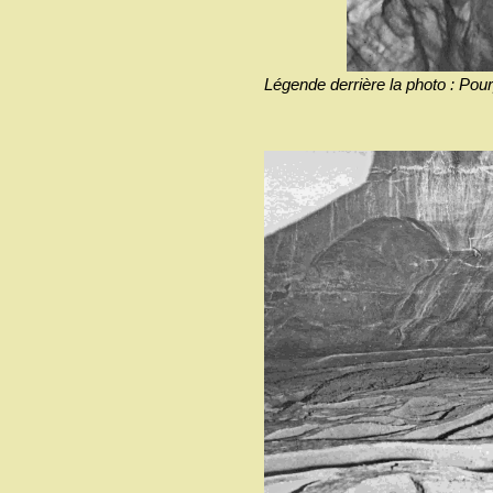
Légende derrière la photo : Pou