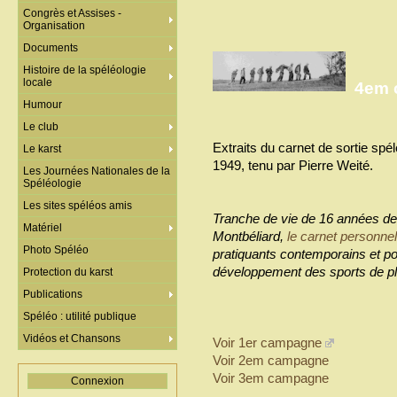
Congrès et Assises -
Organisation
Documents
Histoire de la spéléologie
locale
4em 
Humour
Le club
Extraits du carnet de sortie sp
Le karst
1949, tenu par Pierre Weité.
Les Journées Nationales de la
Spéléologie
Les sites spéléos amis
Tranche de vie de 16 années de 
Matériel
Montbéliard,
le carnet personnel
Photo Spéléo
pratiquants contemporains et pou
développement des sports de pl
Protection du karst
Publications
Spéléo : utilité publique
Vidéos et Chansons
Voir 1er campagne
Voir 2em campagne
Voir 3em campagne
Connexion