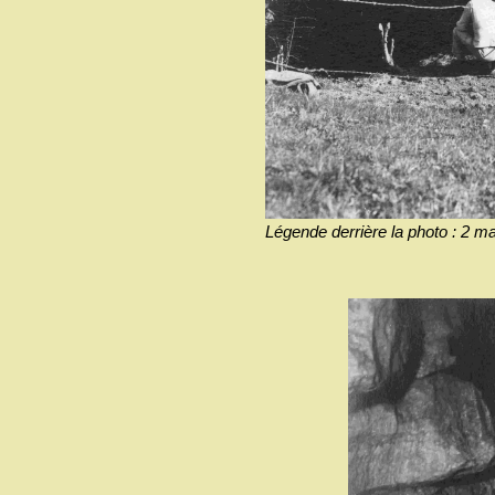
Légende derrière la photo : 2 ma