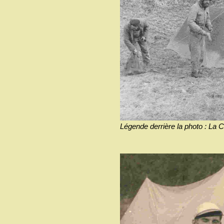
Légende derrière la photo : La 