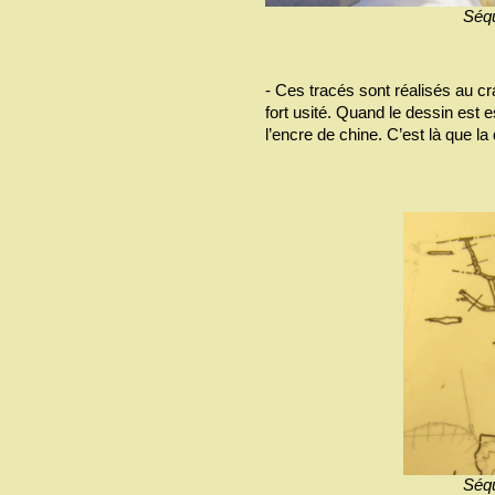
Séqu
- Ces tracés sont réalisés au c
fort usité. Quand le dessin est e
l’encre de chine. C’est là que la 
Séqu