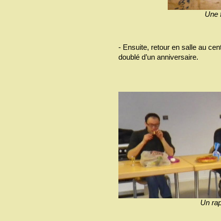
Une f
- Ensuite, retour en salle au cen
doublé d’un anniversaire.
Un rap