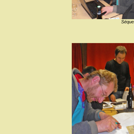
Séque