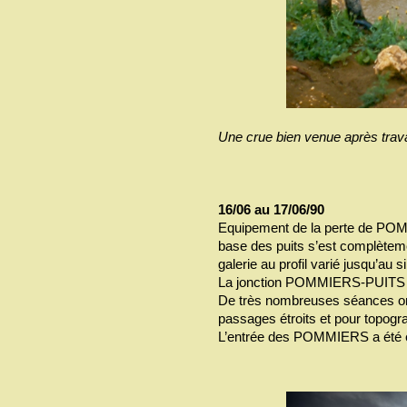
Une crue bien venue après trava
16/06 au 17/06/90
Equipement de la perte de POMM
base des puits s’est complèteme
galerie au profil varié jusqu’au s
La jonction POMMIERS-PUITS 
De très nombreuses séances on
passages étroits et pour topogra
L’entrée des POMMIERS a été en