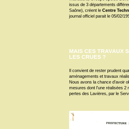
issus de 3 départements différen
Saône), créent le
Centre Techn
journal officiel parait le 05/02/19
MAIS CES TRAVAUX 
LES CRUES ?
Il convient de rester prudent qua
aménagements et travaux réali
Nous avons la chance d’avoir o
mesures dont l’une réalisées 2
pertes des Lavières, par le Se