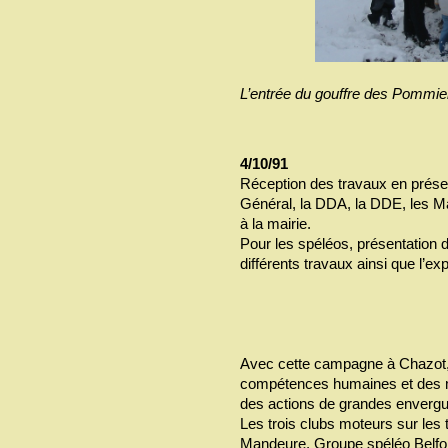
L’entrée du gouffre des Pommier
4/10/91
Réception des travaux en prése
Général, la DDA, la DDE, les Ma
à la mairie.
Pour les spéléos, présentation d
différents travaux ainsi que l’e
Avec cette campagne à Chazot, 
compétences humaines et des m
des actions de grandes envergu
Les trois clubs moteurs sur le
Mandeure, Groupe spéléo Belfor