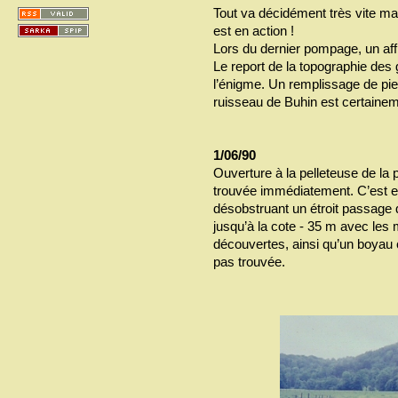
Tout va décidément très vite mai
est en action !
Lors du dernier pompage, un afflu
Le report de la topographie des 
l’énigme. Un remplissage de pier
ruisseau de Buhin est certaineme
1/06/90
Ouverture à la pelleteuse de la
trouvée immédiatement. C’est en 
désobstruant un étroit passage q
jusqu’à la cote - 35 m avec les
découvertes, ainsi qu’un boyau 
pas trouvée.