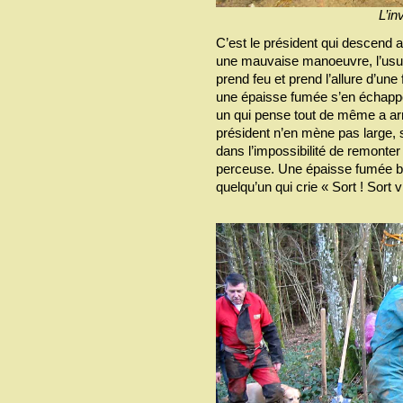
L’in
C’est le président qui descend 
une mauvaise manoeuvre, l’usur
prend feu et prend l’allure d’une 
une épaisse fumée s’en échappent
un qui pense tout de même a arr
président n’en mène pas large, s
dans l’impossibilité de remonter 
perceuse. Une épaisse fumée bleu
quelqu’un qui crie « Sort ! Sort v