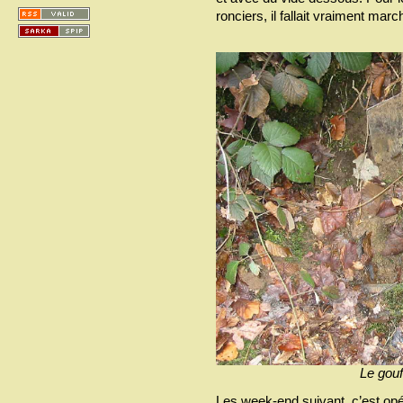
ronciers, il fallait vraiment marc
Le gouf
Les week-end suivant, c’est opé