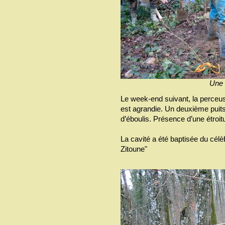
Une 
Le week-end suivant, la perceuse
est agrandie. Un deuxième puit
d’éboulis. Présence d’une étroit
La cavité a été baptisée du célèb
Zitoune"