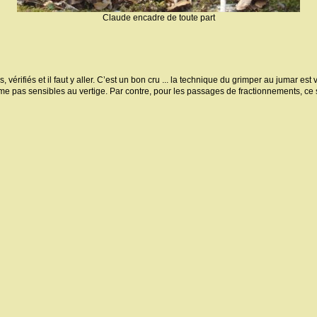
Claude encadre de toute part
, vérifiés et il faut y aller. C’est un bon cru ... la technique du grimper au jumar es
me pas sensibles au vertige. Par contre, pour les passages de fractionnements, ce s