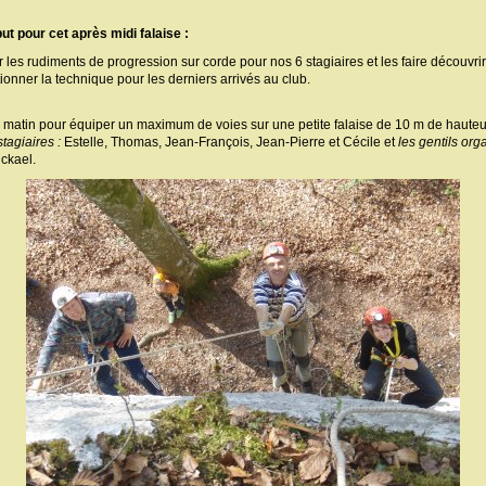
ut pour cet après midi falaise :
les rudiments de progression sur corde pour nos 6 stagiaires et les faire découvrir la
ionner la technique pour les derniers arrivés au club.
s le matin pour équiper un maximum de voies sur une petite falaise de 10 m de hauteu
tagiaires :
Estelle, Thomas, Jean-François, Jean-Pierre et Cécile et
les gentils org
ickael.