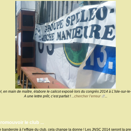
l, en main de maître, élabore le calicot exposé lors du congrès 2014 à L’Isle-sur-l
A une lettre prêt, c’est parfait ! ...
chercher l’erreur
...
romouvoir le club ...
 banderole à l’effigie du club, cela change la donne ! Les JNSC 2014 seront la pre