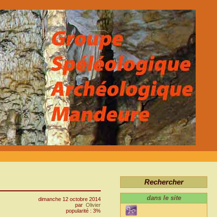
Rechercher
dans le site
dimanche 12 octobre 2014
par
Olivier
popularité : 3%