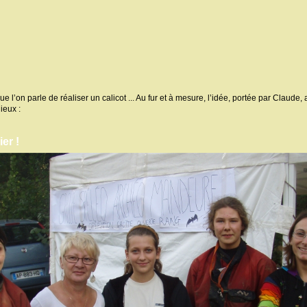
 l’on parle de réaliser un calicot ... Au fur et à mesure, l’idée, portée par Claude, 
ieux :
er !