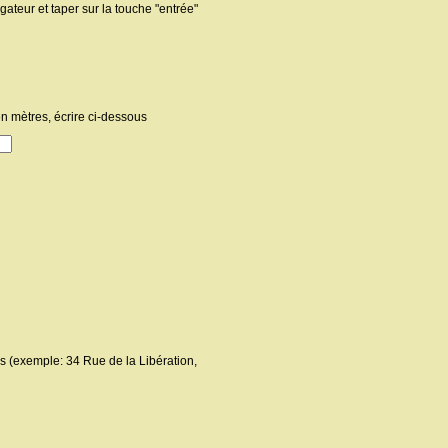
gateur et taper sur la touche "entrée"
n mètres, écrire ci-dessous
ous (exemple: 34 Rue de la Libération,