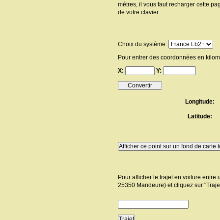
mètres, il vous faut recharger cette pa
de votre clavier.
Choix du système:
Pour entrer des coordonnées en kilomè
X:
Y:
Longitude:
Latitude:
Pour afficher le trajet en voiture entr
25350 Mandeure) et cliquez sur "Trajet