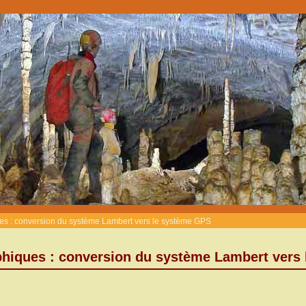
 : conversion du système Lambert vers le système GPS
hiques : conversion du système Lambert vers