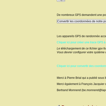
De nombreux GPS demandent une positi
Les appareils GPS de randonnée accept
Cliquer ici pour créer une trace GPS à 
Le téléchargement de ce fichier gpx f
Vous devrer configurer votre système d'
Cliquer ici pour convertir des coord
Merci à Pierre Brial qui a publié sous 
Merci également à François Jacquier qu
Bertrand Monneret (be.monneret@lapo