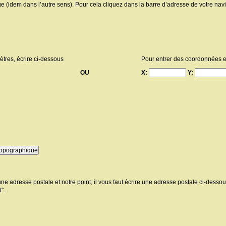
ge (idem dans l’autre sens). Pour cela cliquez dans la barre d’adresse de votre navi
tres, écrire ci-dessous
Pour entrer des coordonnées e
OU
X:
Y:
e une adresse postale et notre point, il vous faut écrire une adresse postale ci-dess
".