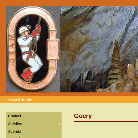
Accueil du site
Goery
Contact
Activités
Agenda