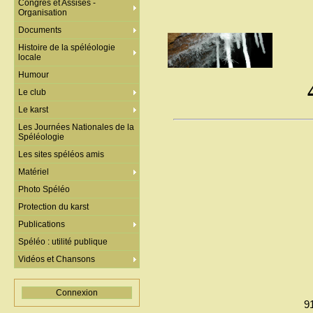
Congrès et Assises -
Organisation
Documents
Histoire de la spéléologie
locale
Humour
Le club
Le karst
Les Journées Nationales de la
Spéléologie
Les sites spéléos amis
Matériel
Photo Spéléo
Protection du karst
Publications
Spéléo : utilité publique
Vidéos et Chansons
Connexion
9