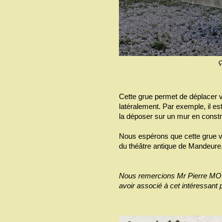
ç
Cette grue permet de déplacer 
latéralement. Par exemple, il es
la déposer sur un mur en constr
Nous espérons que cette grue va
du théâtre antique de Mandeure
Nous remercions Mr Pierre MOU
avoir associé à cet intéressant p