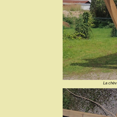
La chèvr