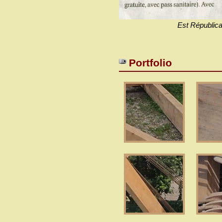
Est Républica
Portfolio