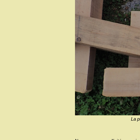
La pa