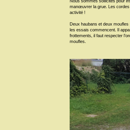
Nous sommes sollicités pour insta
manœuvrer la grue. Les cordes 
activité !
Deux haubans et deux moufles so
les essais commencent. Il appar
frottements, il faut respecter l’
moufles.