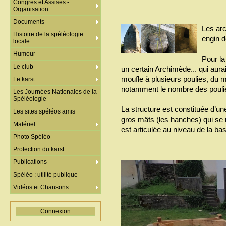
Congrès et Assises -
Organisation
Documents
Les ar
Histoire de la spéléologie
engin d
locale
Humour
Pour la 
Le club
un certain Archimède... qui aurai
moufle à plusieurs poulies, du
Le karst
notamment le nombre des poulies
Les Journées Nationales de la
Spéléologie
La structure est constituée d’un
Les sites spéléos amis
gros mâts (les hanches) qui se 
Matériel
est articulée au niveau de la ba
Photo Spéléo
Protection du karst
Publications
Spéléo : utilité publique
Vidéos et Chansons
Connexion