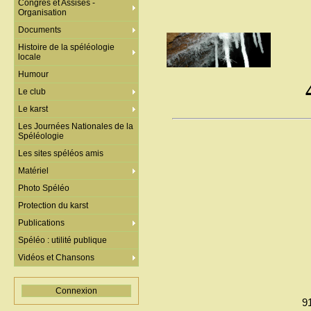
Congrès et Assises -
Organisation
Documents
Histoire de la spéléologie
locale
Humour
Le club
Le karst
Les Journées Nationales de la
Spéléologie
Les sites spéléos amis
Matériel
Photo Spéléo
Protection du karst
Publications
Spéléo : utilité publique
Vidéos et Chansons
Connexion
9