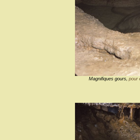
Magnifiques gours,
pour 