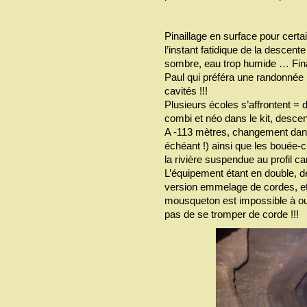
Pinaillage en surface pour certa
l’instant fatidique de la descente
sombre, eau trop humide … Fin
Paul qui préféra une randonnée péd
cavités !!!
Plusieurs écoles s’affrontent 
combi et néo dans le kit, desce
A -113 mètres, changement dans 
échéant !) ainsi que les bouée-c
la rivière suspendue au profil ca
L’équipement étant en double, 
version emmelage de cordes, et l
mousqueton est impossible à ouvri
pas de se tromper de corde !!!