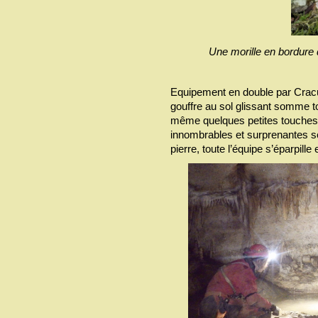
Une morille en bordure
Equipement en double par Cracus 
gouffre au sol glissant somme 
même quelques petites touches i
innombrables et surprenantes scu
pierre, toute l’équipe s’éparpill