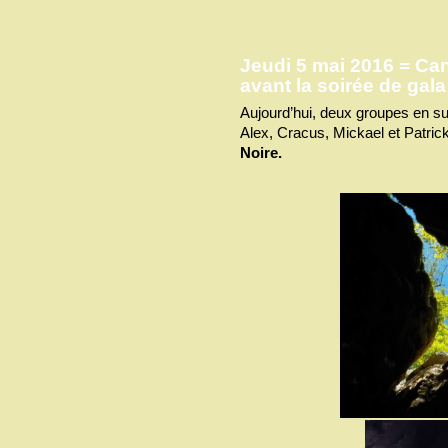
Jeudi 5 mai 2016 = Ca
avant la soirée de gal
Aujourd’hui, deux groupes en su
Alex, Cracus, Mickael et Patrick
Noire.