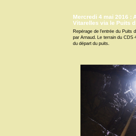
Mercredi 4 mai 2016 : 
Vitarelles via le Puits 
Repérage de l’entrée du Puits d
par Arnaud. Le terrain du CDS 
du départ du puits.