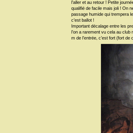
l’aller et au retour ! Petite jo
qualifié de facile mais joli ! O
passage humide qui trempera le
c’est ballot !
Important décalage entre les prem
l’on a rarement vu cela au club m
m de l’entrée, c’est fort (fort de c