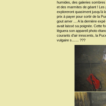
humides, des galeries sombres 
et des marmites de géant ! Les 
exploreront quasiment jusqu’à la
prix à payer pour sortir de la P
gout amer … A la dernière expé
avait laissé sa poignée. Cette f
léguera son appareil photo étan
courants d’air innocents, la Puce
vulgaire s…… ???