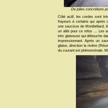
De jolies concrétions po
Côté actif, les cordes sont tr
frayeurs à certains qui après
une saucisse de Montbéliard, il
un alibi pour ce refus … Les a
très glaiseuse qui débouche dan
impressionnant. Après un sauv
glaise, direction la rivière (Ré
du courant est phénoménale. Mi