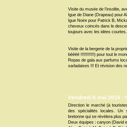
Visite du musée de l’insolite, av
Igue de Diane (Drapeau) pour A
Igue Noire pour Patrick B, Micka
cheveux coincés dans le desce
toujours avec les idées courtes.
Visite de la bergerie de la propri
bêêêê !!!!!!!!!!!!) pour tout le m
Repas de gala aux parfums loc
sarladaises !!! Et révision des
Vendredi 6 mai 2016 :
Direction le marché (à tourist
des spécialités locales. Un
bretonne qui se révélera plus par
Deux équipes : canyon (David et