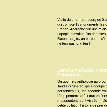
Visite du charmant bourg de Sai
qui compte 13 monuments histori
France. Accroché sur une falais
Lapopie constitue l’un des sites
Retour au gite, un barbecue s’imp
ne fera pas long feu !
Lundi 2 mai 2016 = tem
Planagrèze
Un gouffre d’anthologie au pro
Tandis qu’une équipe s’occupe d
personnes !!!), une seconde tr
L’équipement se fait tout en fines
mousquetons sont vissés !). Du
petite collation histoire de pren