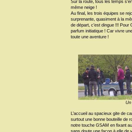
Sur la route, tous les temps s’en
même neige !
Au final, les trois équipes se 
surprenante, quasiment à la m
de départ, c’est dingue !!! Pour 
parfum initiatique ! Car vivre 
toute une aventure !
Un 
L’accueil au spacieux gite de ca
surtout une bonne bouteille de 
notre touche GSAM en fixant au 
sans doute une façon à elle de 