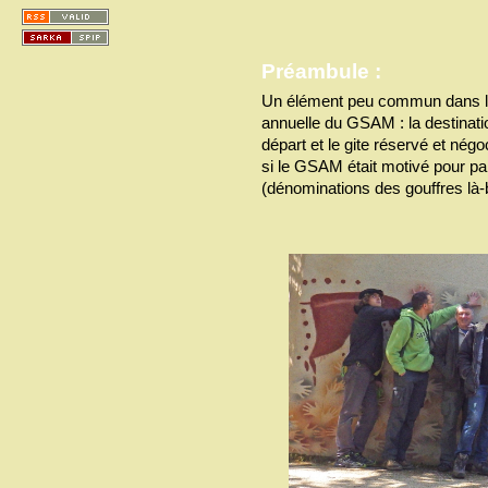
Préambule :
Un élément peu commun dans l’o
annuelle du GSAM : la destinati
départ et le gite réservé et négo
si le GSAM était motivé pour par
(dénominations des gouffres là-b