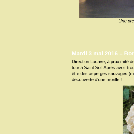
Une pre
Mardi 3 mai 2016 = Bon
Direction Lacave, à proximité de l
tour à Saint Sol. Après avoir tro
être des asperges sauvages (mai
découverte d’une morille !