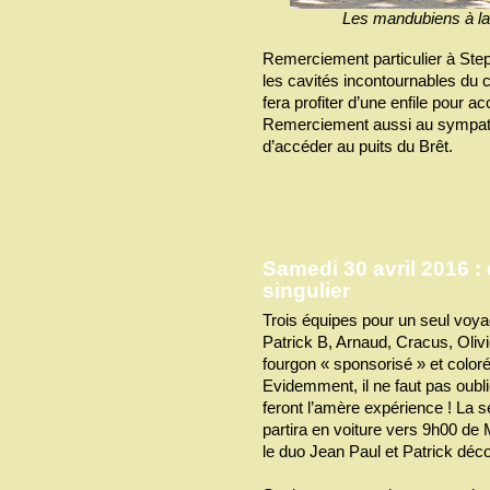
Les mandubiens à la 
Remerciement particulier à Step
les cavités incontournables du 
fera profiter d’une enfile pour a
Remerciement aussi au sympath
d’accéder au puits du Brêt.
Samedi 30 avril 2016 : 
singulier
Trois équipes pour un seul voy
Patrick B, Arnaud, Cracus, Oliv
fourgon « sponsorisé » et color
Evidemment, il ne faut pas oubli
feront l’amère expérience ! La 
partira en voiture vers 9h00 de 
le duo Jean Paul et Patrick déco