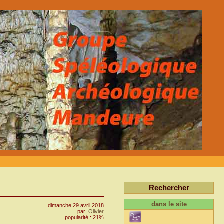
Rechercher
dans le site
dimanche 29 avril 2018
par
Olivier
popularité : 21%