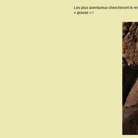
Les plus aventureux chercheront le rés
« grasse » !