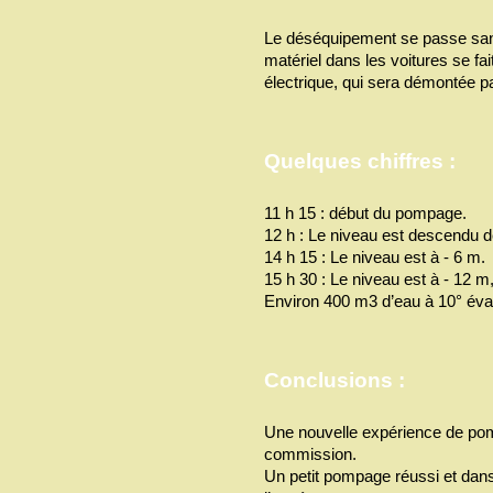
Le déséquipement se passe sans
matériel dans les voitures se fait
électrique, qui sera démontée pa
Quelques chiffres :
11 h 15 : début du pompage.
12 h : Le niveau est descendu 
14 h 15 : Le niveau est à - 6 m.
15 h 30 : Le niveau est à - 12 
Environ 400 m3 d’eau à 10° év
Conclusions :
Une nouvelle expérience de pom
commission.
Un petit pompage réussi et d