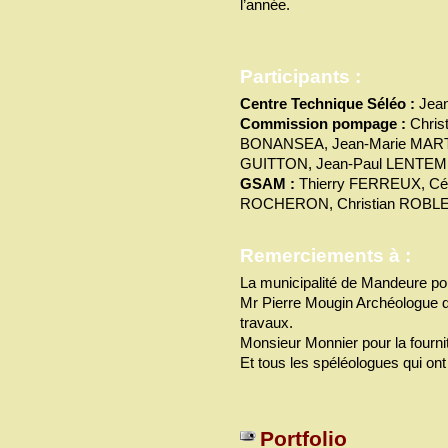
l’année.
Participants :
Centre Technique Séléo :
Jea
Commission pompage :
Chris
BONANSEA, Jean-Marie MARTI
GUITTON, Jean-Paul LENTEMEN
GSAM :
Thierry FERREUX, Céc
ROCHERON, Christian ROBLE
Remerciements à :
La municipalité de Mandeure pou
Mr Pierre Mougin Archéologue d
travaux.
Monsieur Monnier pour la fournitu
Et tous les spéléologues qui ont 
Portfolio