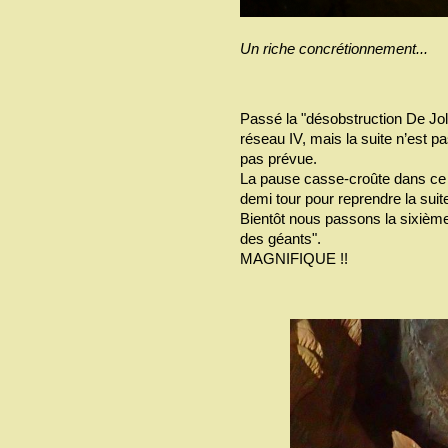
Un riche concrétionnement...
Passé la "désobstruction De Jol
réseau IV, mais la suite n’est pas
pas prévue.
La pause casse-croûte dans ce
demi tour pour reprendre la suite
Bientôt nous passons la sixièm
des géants".
MAGNIFIQUE !!