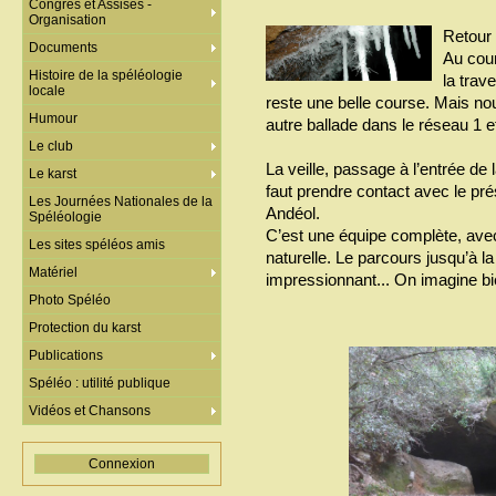
Congrès et Assises -
Organisation
Retour 
Documents
Au cour
Histoire de la spéléologie
la trav
locale
reste une belle course. Mais n
Humour
autre ballade dans le réseau 1 et
Le club
La veille, passage à l’entrée de
Le karst
faut prendre contact avec le pré
Les Journées Nationales de la
Andéol.
Spéléologie
C’est une équipe complète, avec
Les sites spéléos amis
naturelle. Le parcours jusqu’à la
Matériel
impressionnant... On imagine bi
Photo Spéléo
Protection du karst
Publications
Spéléo : utilité publique
Vidéos et Chansons
Connexion